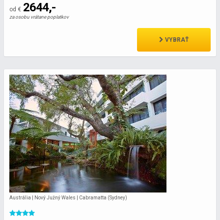
2644,-
od €
za osobu vrátane poplatkov
VYBRAŤ
Austrália | Nový Južný Wales | Cabramatta (Sydney)