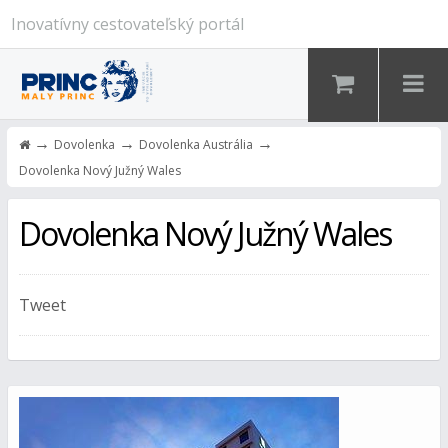
Inovatívny cestovateľský portál
→
→
→
Dovolenka
Dovolenka Austrália
Dovolenka Nový Južný Wales
Dovolenka Nový Južný Wales
Tweet