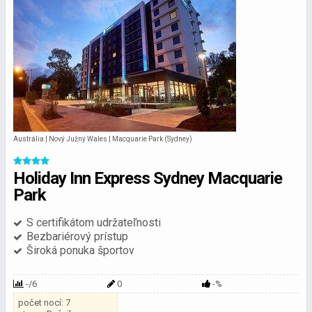
Austrália | Nový Južný Wales | Macquarie Park (Sydney)
Holiday Inn Express Sydney Macquarie
Park
S certifikátom udržateľnosti
Bezbariérový prístup
Široká ponuka športov
-/6
0
-%
počet nocí: 7