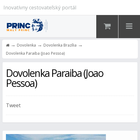
Inovatívny cestovateľský portál
→
→
→
Dovolenka
Dovolenka Brazília
Dovolenka Paraiba (Joao Pessoa)
Dovolenka Paraiba (Joao
Pessoa)
Tweet