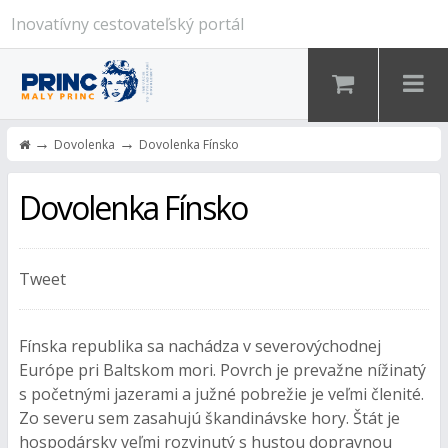
Inovatívny cestovateľský portál
→
→
Dovolenka
Dovolenka Fínsko
Dovolenka Fínsko
Tweet
Fínska republika sa nachádza v severovýchodnej
Európe pri Baltskom mori. Povrch je prevažne nížinatý
s početnými jazerami a južné pobrežie je veľmi členité.
Zo severu sem zasahujú škandinávske hory. Štát je
hospodársky veľmi rozvinutý s hustou dopravnou