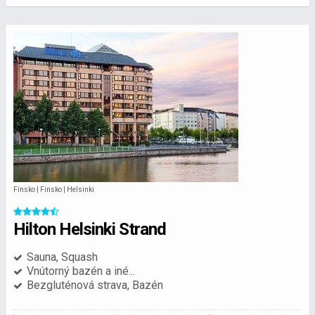
Fínsko | Fínsko | Helsinki
Hilton Helsinki Strand
Sauna, Squash
Vnútorný bazén a iné...
Bezgluténová strava, Bazén