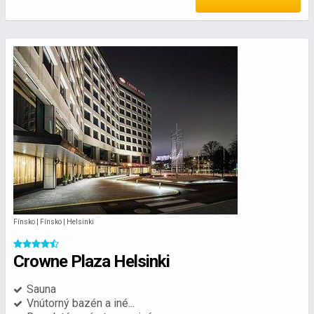
Fínsko | Fínsko | Helsinki
Crowne Plaza Helsinki
Sauna
Vnútorný bazén a iné...