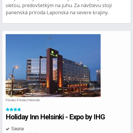
sieťou, predovšetkým na juhu. Za návštevu stojí
panenská príroda Laponska na severe krajiny.
Fínsko | Fínsko | Helsinki
Holiday Inn Helsinki - Expo by IHG
Sauna