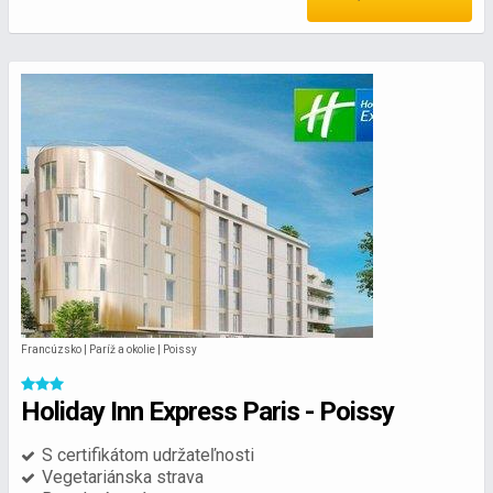
Francúzsko | Paríž a okolie | Poissy
Holiday Inn Express Paris - Poissy
S certifikátom udržateľnosti
Vegetariánska strava