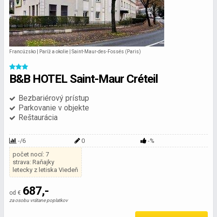
Francúzsko | Paríž a okolie | Saint-Maur-des-Fossés (Paris)
B&B HOTEL Saint-Maur Créteil
Bezbariérový prístup
Parkovanie v objekte
Reštaurácia
-/6
0
-%
počet nocí: 7
strava: Raňajky
letecky z letiska Viedeň
687,-
od €
za osobu vrátane poplatkov