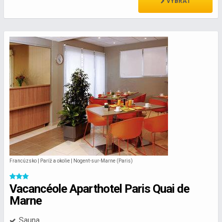
VYBRAŤ
Francúzsko | Paríž a okolie | Nogent-sur-Marne (Paris)
Vacancéole Aparthotel Paris Quai de
Marne
Sauna