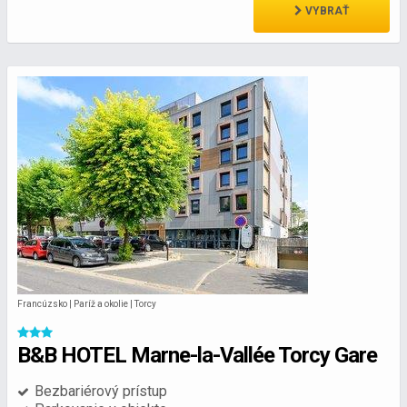
VYBRAŤ
Francúzsko | Paríž a okolie | Torcy
B&B HOTEL Marne-la-Vallée Torcy Gare
Bezbariérový prístup