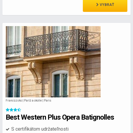
VYBRAŤ
Francúzsko | Paríž a okolie | Paris
Best Western Plus Opera Batignolles
S certifikátom udržateľnosti