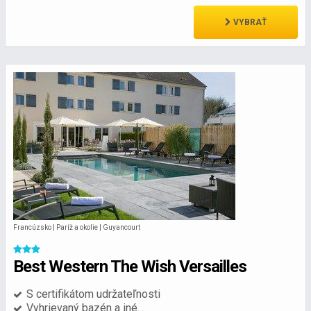
VYBRAŤ
Francúzsko | Paríž a okolie | Guyancourt
Best Western The Wish Versailles
S certifikátom udržateľnosti
Vyhrievaný bazén a iné...