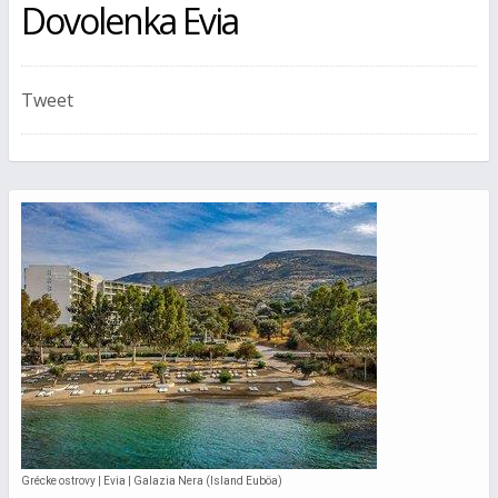
Dovolenka Evia
Tweet
Grécke ostrovy | Evia | Galazia Nera (Island Euböa)