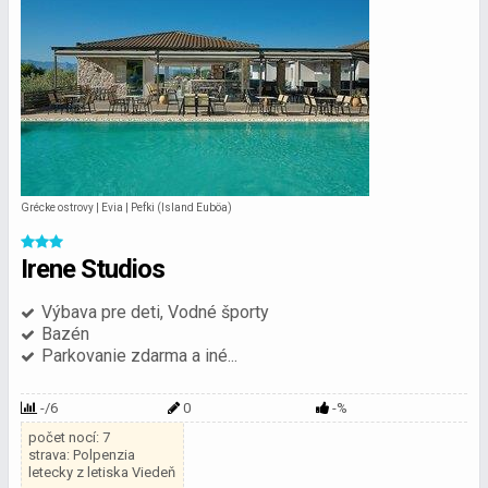
Grécke ostrovy | Evia | Pefki (Island Euböa)
Irene Studios
Výbava pre deti, Vodné športy
Bazén
Parkovanie zdarma a iné...
-/6
0
-%
počet nocí: 7
strava: Polpenzia
letecky z letiska Viedeň