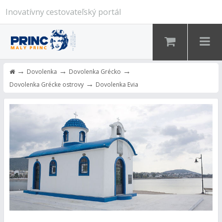
Inovatívny cestovateľský portál
→
→
→
Dovolenka
Dovolenka Grécko
→
Dovolenka Grécke ostrovy
Dovolenka Evia