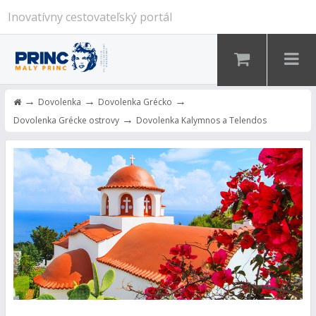
Inovatívny cestovateľský portál
→
→
→
Dovolenka
Dovolenka Grécko
→
Dovolenka Grécke ostrovy
Dovolenka Kalymnos a Telendos