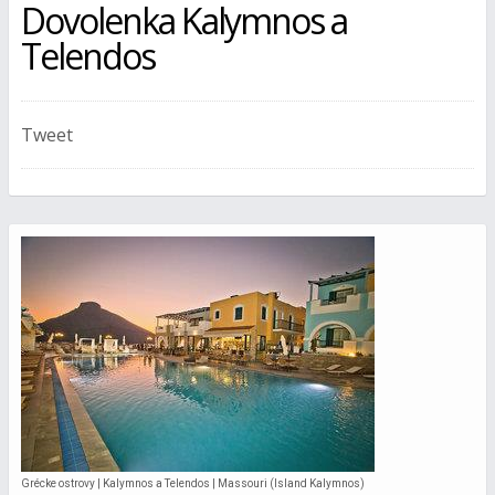
Dovolenka Kalymnos a
Telendos
Tweet
Grécke ostrovy | Kalymnos a Telendos | Massouri (Island Kalymnos)