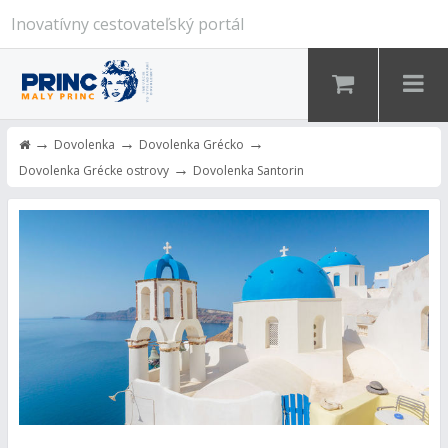
Inovatívny cestovateľský portál
→
→
→
Dovolenka
Dovolenka Grécko
→
Dovolenka Grécke ostrovy
Dovolenka Santorin