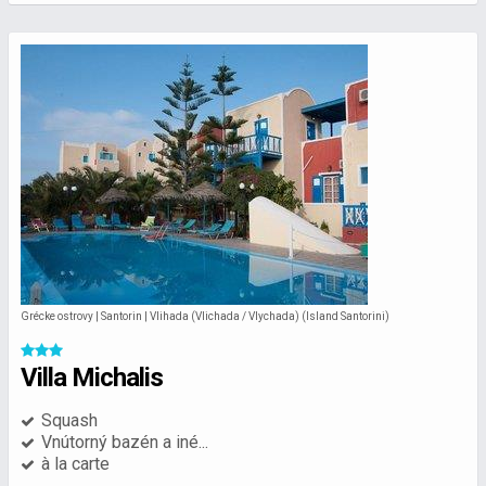
Grécke ostrovy | Santorin | Vlihada (Vlichada / Vlychada) (Island Santorini)
Villa Michalis
Squash
Vnútorný bazén a iné...
à la carte