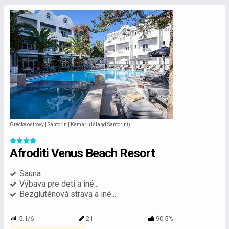
Grécke ostrovy | Santorin | Kamari (Island Santorini)
Afroditi Venus Beach Resort
Sauna
Výbava pre deti a iné...
Bezgluténová strava a iné...
5.1/6
21
90.5%