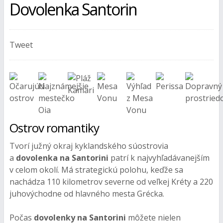
Dovolenka Santorin
Tweet
Ostrov romantiky
Tvorí južný okraj kyklandského súostrovia
a
dovolenka na Santorini
patrí k najvyhľadávanejším
v celom okolí. Má strategickú polohu, keďže sa
nachádza 110 kilometrov severne od veľkej Kréty a 220
juhovýchodne od hlavného mesta Grécka.
Počas
dovolenky na Santorini
môžete nielen