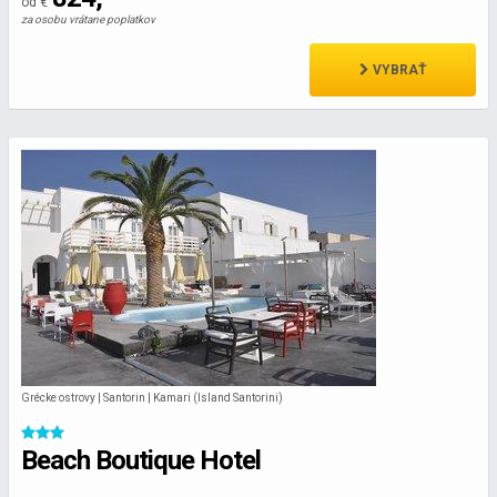
od €
za osobu vrátane poplatkov
VYBRAŤ
Grécke ostrovy | Santorin | Kamari (Island Santorini)
Beach Boutique Hotel