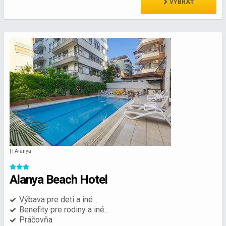
VYBRAŤ
| | Alanya
Alanya Beach Hotel
Výbava pre deti a iné...
Benefity pre rodiny a iné...
Práčovňa