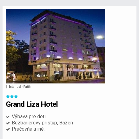
| | Istanbul - Fatih
Grand Liza Hotel
Výbava pre deti
Bezbariérový prístup, Bazén
Práčovňa a iné...