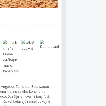
 s Angolou, Zambiou, Botswanou
lenú krajinu celého kontinentu,
rcových žijú len dva milióny ľudí.
ch, čo vyhľadávajú radšej pokojné