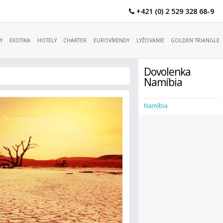
+421 (0) 2 529 328 68-9
Y
EXOTIKA
HOTELY
CHARTER
EUROVÍKENDY
LYŽOVANIE
GOLDEN TRIANGLE
Dovolenka
Namíbia
Namíbia