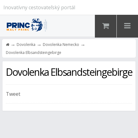
Inovatívny cestovateľský portál
→
→
→
Dovolenka
Dovolenka Nemecko
Dovolenka Elbsandsteingebirge
Dovolenka Elbsandsteingebirge
Tweet