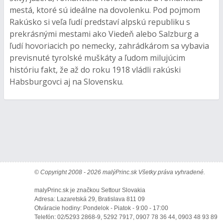
mestá, ktoré sú ideálne na dovolenku. Pod pojmom
Rakúsko si veľa ľudí predstaví alpskú republiku s
prekrásnými mestami ako Viedeň alebo Salzburg a
ľudí hovoriacich po nemecky, zahrádkárom sa vybavia
previsnuté tyrolské muškáty a ľudom milujúcim
históriu fakt, že až do roku 1918 vládli rakúski
Habsburgovci aj na Slovensku.
© Copyright 2008 - 2026 malýPrinc.sk Všetky práva vyhradené.
malyPrinc.sk je značkou Settour Slovakia
Adresa: Lazaretská 29, Bratislava 811 09
Otváracie hodiny: Pondelok - Piatok - 9:00 - 17:00
Telefón: 02/5293 2868-9, 5292 7917, 0907 78 36 44, 0903 48 93 89