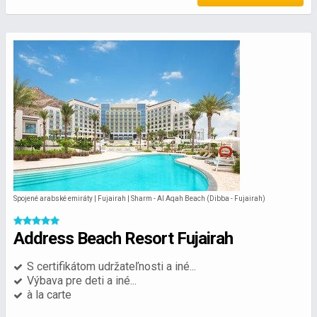
Spojené arabské emiráty | Fujairah | Sharm - Al Aqah Beach (Dibba - Fujairah)
Address Beach Resort Fujairah
S certifikátom udržateľnosti a iné...
Výbava pre deti a iné...
à la carte