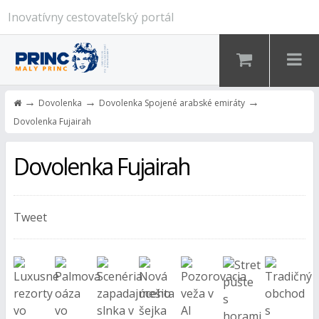
Inovatívny cestovateľský portál
→
→
→
Dovolenka
Dovolenka Spojené arabské emiráty
Dovolenka Fujairah
Dovolenka Fujairah
Tweet