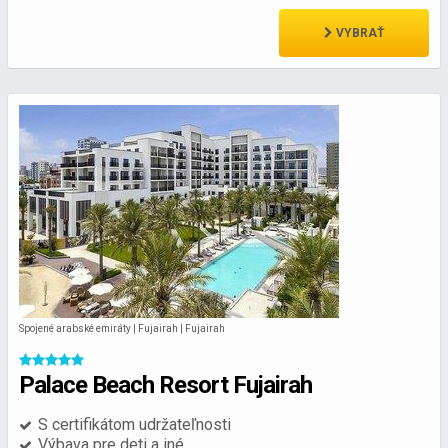
VYBRAŤ
Spojené arabské emiráty | Fujairah | Fujairah
Palace Beach Resort Fujairah
S certifikátom udržateľnosti
Výbava pre deti a iné...