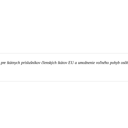
pre štátnych príslušníkov členských štátov EU a umožnenie voľného pohyb osôb,