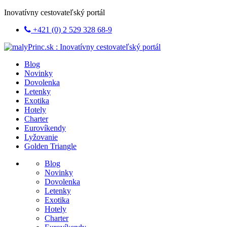
Inovatívny cestovateľský portál
+421 (0) 2 529 328 68-9
Blog
Novinky
Dovolenka
Letenky
Exotika
Hotely
Charter
Eurovíkendy
Lyžovanie
Golden Triangle
Blog
Novinky
Dovolenka
Letenky
Exotika
Hotely
Charter