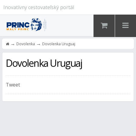
Inovatívny cestovateľský portál
→
→
Dovolenka
Dovolenka Uruguaj
Dovolenka Uruguaj
Tweet