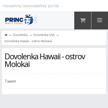
Inovatívny cestovateľský portál
→
→
→
Dovolenka
Dovolenka USA
Dovolenka Hawaii - ostrov Molokai
Dovolenka Hawaii - ostrov
Molokai
Tweet